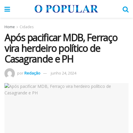
Home
Cidades
Após pacificar MDB, Ferraço
vira herdeiro político de
Casagrande e PH
por
Redação
junho 24, 2024