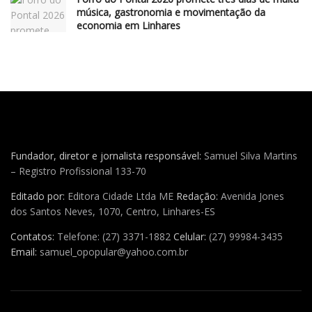
música, gastronomia e movimentação da
economia em Linhares
Fundador, diretor e jornalista responsável:
Samuel Silva Martins
– Registro Profissional 133-70
Editado por:
Editora Cidade Ltda ME
Redação:
Avenida Jones
dos Santos Neves, 1070, Centro, Linhares-ES
Contatos:
Telefone: (27) 3371-1882
Celular:
(27) 99984-3435
Email:
samuel_opopular@yahoo.com.br