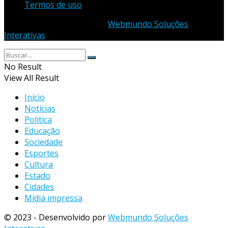
Termos de uso
© 2023 - Desenvolvido por
Webmundo Soluções
Interativas
No Result
View All Result
Início
Notícias
Política
Educação
Sociedade
Esportes
Cultura
Estado
Cidades
Mídia impressa
© 2023 - Desenvolvido por
Webmundo Soluções