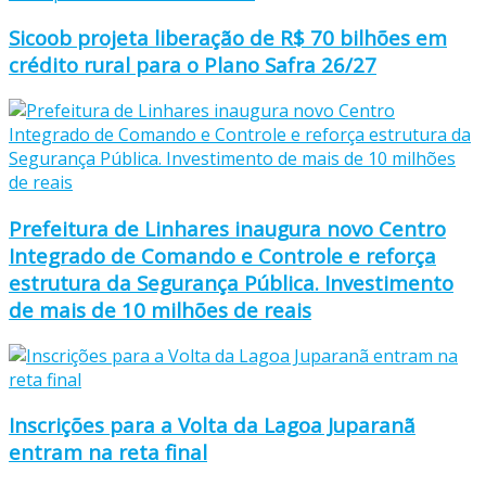
Sicoob projeta liberação de R$ 70 bilhões em
crédito rural para o Plano Safra 26/27
Prefeitura de Linhares inaugura novo Centro
Integrado de Comando e Controle e reforça
estrutura da Segurança Pública. Investimento
de mais de 10 milhões de reais
Inscrições para a Volta da Lagoa Juparanã
entram na reta final