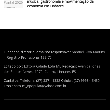
música, gastronomia e movimentação da
economia em Linhares
Fundador, diretor e jornalista responsável:
Samuel Silva Martins
– Registro Profissional 133-70
Editado por:
Editora Cidade Ltda ME
Redação:
Avenida Jones
dos Santos Neves, 1070, Centro, Linhares-ES
Contatos:
Telefone: (27) 3371-1882
Celular:
(27) 99984-3435
Email:
samuel_opopular@yahoo.com.br