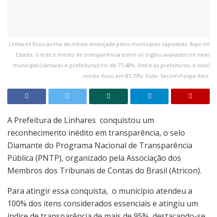
Linhares ficou acima da média alcançada pelos municípios capixabas. Aqui no
Estado, o índice médio de transparência entre os órgãos avaliados no nível
municipal (câmaras e prefeituras) foi de 77,48%. Entre as prefeituras, o nível
médio ficou em 81,73%. Foto: Secom/Felipe Reis.
A Prefeitura de Linhares conquistou um
reconhecimento inédito em transparência, o selo
Diamante do Programa Nacional de Transparência
Pública (PNTP), organizado pela Associação dos
Membros dos Tribunais de Contas do Brasil (Atricon).
Para atingir essa conquista, o município atendeu a
100% dos itens considerados essenciais e atingiu um
índice de transparência de mais de 95%, destacando-se