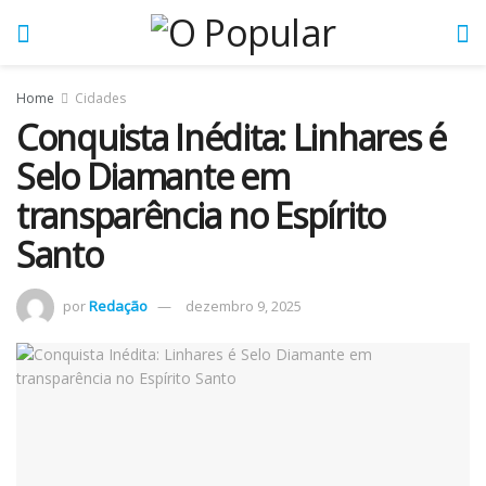
Home
Cidades
Conquista Inédita: Linhares é
Selo Diamante em
transparência no Espírito
Santo
por
Redação
dezembro 9, 2025