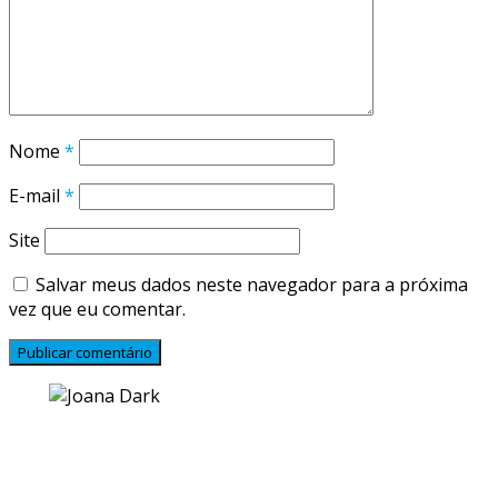
Nome
*
E-mail
*
Site
Salvar meus dados neste navegador para a próxima
vez que eu comentar.