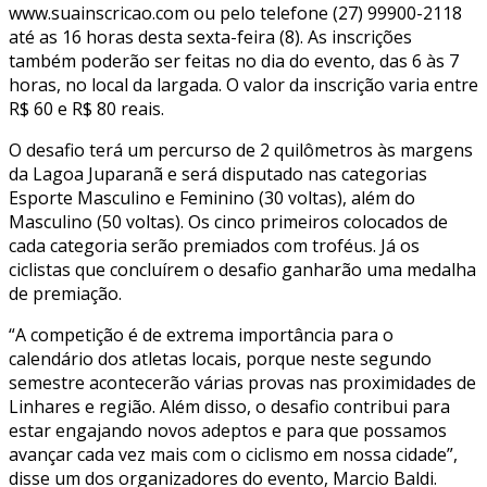
www.suainscricao.com ou pelo telefone (27) 99900-2118
até as 16 horas desta sexta-feira (8). As inscrições
também poderão ser feitas no dia do evento, das 6 às 7
horas, no local da largada. O valor da inscrição varia entre
R$ 60 e R$ 80 reais.
O desafio terá um percurso de 2 quilômetros às margens
da Lagoa Juparanã e será disputado nas categorias
Esporte Masculino e Feminino (30 voltas), além do
Masculino (50 voltas). Os cinco primeiros colocados de
cada categoria serão premiados com troféus. Já os
ciclistas que concluírem o desafio ganharão uma medalha
de premiação.
“A competição é de extrema importância para o
calendário dos atletas locais, porque neste segundo
semestre acontecerão várias provas nas proximidades de
Linhares e região. Além disso, o desafio contribui para
estar engajando novos adeptos e para que possamos
avançar cada vez mais com o ciclismo em nossa cidade”,
disse um dos organizadores do evento, Marcio Baldi.