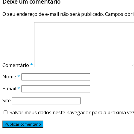
Deixe um comentário
O seu endereço de e-mail não será publicado.
Campos obri
Comentário
*
Nome
*
E-mail
*
Site
Salvar meus dados neste navegador para a próxima vez