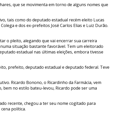
Linhares, que se movimenta em torno de alguns nomes que
vo, tais como do deputado estadual recém eleito Lucas
olega e dos ex-prefeitos José Carlos Elias e Luiz Durão.
ar o pleito, alegando que vai encerrar sua carreira
rgo numa situação bastante favorável. Tem um eleitorado
deputado estadual nas últimas eleições, embora tivesse
ito, prefeito, deputado estadual e deputado federal. Teve
tivo. Ricardo Bonono, o Ricardinho da Farmácia, vem
co, bem no estilo bateu-levou, Ricardo pode ser uma
sado recente, chegou a ter seu nome cogitado para
cena política.