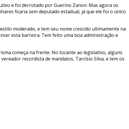
utivo e foi derrotado por Guerino Zanon. Mas agora os
hares ficaria sem deputado estadual, já que ele foi o único
 estilo moderado, e tem seu nome crescido ultimamente na
encer esta barreira. Tem feito uma boa administração e
isma começa na frente. No tocante ao legislativo, alguns
vereador recordista de mandatos, Tarcísio Silva, e tem os