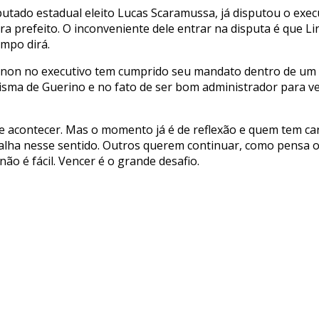
utado estadual eleito Lucas Scaramussa, já disputou o exec
 prefeito. O inconveniente dele entrar na disputa é que Lin
empo dirá.
 Zanon no executivo tem cumprido seu mandato dentro de um
risma de Guerino e no fato de ser bom administrador para v
e acontecer. Mas o momento já é de reflexão e quem tem car
alha nesse sentido. Outros querem continuar, como pensa o 
ão é fácil. Vencer é o grande desafio.