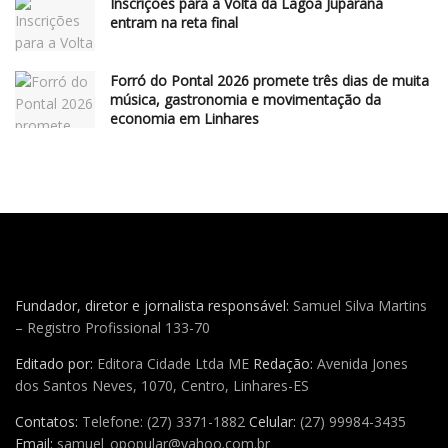
Inscrições para a Volta da Lagoa Juparanã
entram na reta final
Forró do Pontal 2026 promete três dias de muita
música, gastronomia e movimentação da
economia em Linhares
Fundador, diretor e jornalista responsável:
Samuel Silva Martins
– Registro Profissional 133-70
Editado por:
Editora Cidade Ltda ME
Redação:
Avenida Jones
dos Santos Neves, 1070, Centro, Linhares-ES
Contatos:
Telefone: (27) 3371-1882
Celular:
(27) 99984-3435
Email:
samuel_opopular@yahoo.com.br