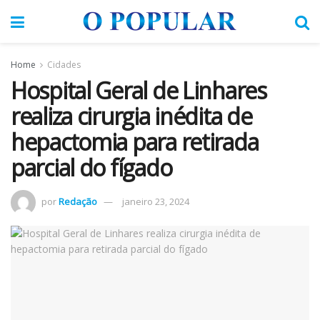
Home
Cidades
Hospital Geral de Linhares
realiza cirurgia inédita de
hepactomia para retirada
parcial do fígado
por
Redação
janeiro 23, 2024