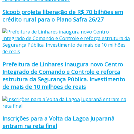
Sicoob projeta liberação de R$ 70 bilhões em
crédito rural para o Plano Safra 26/27
Prefeitura de Linhares inaugura novo Centro
Integrado de Comando e Controle e reforça
estrutura da Segurança Pública. Investimento
de mais de 10 milhões de reais
Inscrições para a Volta da Lagoa Juparanã
entram na reta final