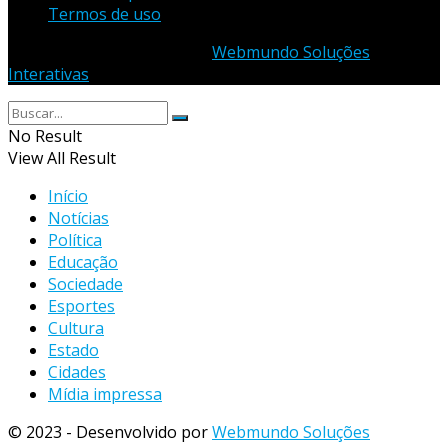
Termos de uso
© 2023 - Desenvolvido por
Webmundo Soluções
Interativas
No Result
View All Result
Início
Notícias
Política
Educação
Sociedade
Esportes
Cultura
Estado
Cidades
Mídia impressa
© 2023 - Desenvolvido por
Webmundo Soluções