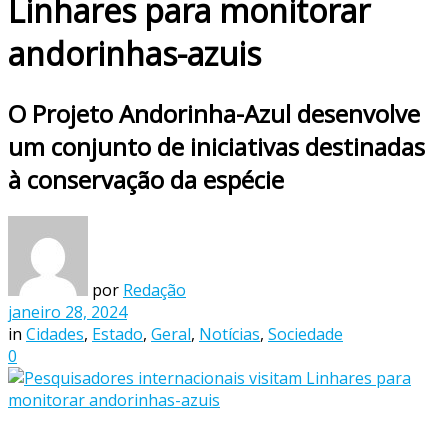
Linhares para monitorar
andorinhas-azuis
O Projeto Andorinha-Azul desenvolve
um conjunto de iniciativas destinadas
à conservação da espécie
por
Redação
janeiro 28, 2024
in
Cidades
,
Estado
,
Geral
,
Notícias
,
Sociedade
0