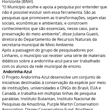
Horizonte (BNH).
“O Município acolhe e apoia a pesquisa por entender que
não é possível evoluir sem essa ferramenta. São as
pesquisas que promovem as transformações, sejam elas
sociais, econômicas e ambientais, e constroem
conhecimentos que são essenciais, nesse caso, para
preservação do meio ambiente”, disse Juliana Guasti,
diretora do Departamento de Recursos Naturais da
secretaria municipal de Meio Ambiente.
Após a passagem do grupo de pesquisadores por
Linhares, o município vai receber uma série de materiais
didáticos sobre a andorinha-azul para ser trabalhado
com os alunos da rede municipal de ensino.
Andorinha-Azul
O Projeto Andorinha-Azul desenvolve um conjunto de
iniciativas destinadas à conservação da espécie por meio
de instituições, universidades e ONGs do Brasil, EUA e
Canadá, e trabalha em múltiplas linhas de pesquisa
paralelas. Instituto Butantan, Instituto Nacional de
Pesquisas da Amazônia, Purple Martin Conservation
Association, Disney Conservation Fund, Northern