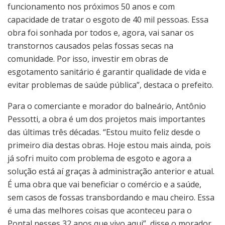
funcionamento nos próximos 50 anos e com
capacidade de tratar o esgoto de 40 mil pessoas. Essa
obra foi sonhada por todos e, agora, vai sanar os
transtornos causados pelas fossas secas na
comunidade. Por isso, investir em obras de
esgotamento sanitário é garantir qualidade de vida e
evitar problemas de saúde pública”, destaca o prefeito.
Para o comerciante e morador do balneário, Antônio
Pessotti, a obra é um dos projetos mais importantes
das últimas três décadas. “Estou muito feliz desde o
primeiro dia destas obras. Hoje estou mais ainda, pois
já sofri muito com problema de esgoto e agora a
solução está aí graças à administração anterior e atual.
É uma obra que vai beneficiar o comércio e a saúde,
sem casos de fossas transbordando e mau cheiro. Essa
é uma das melhores coisas que aconteceu para o
Pontal nesses 32 anos que vivo aqui”, disse o morador.