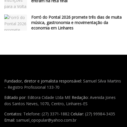
entram na reta final
Forró do Pontal 2026 promete três dias de muita
música, gastronomia e movimentação da
economia em Linhares
Fundador, diretor e jornalista responsável:
Samuel Silva Martins
– Registro Profissional 133-70
Editado por:
Editora Cidade Ltda ME
Redação:
Avenida Jones
dos Santos Neves, 1070, Centro, Linhares-ES
Contatos:
Telefone: (27) 3371-1882
Celular:
(27) 99984-3435
Email:
samuel_opopular@yahoo.com.br