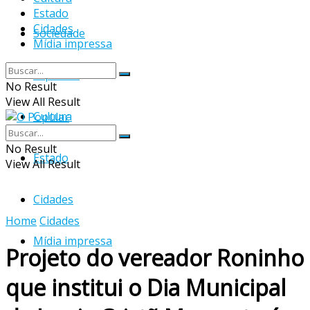
Estado
Cidades
Sociedade
Mídia impressa
Esportes
No Result
View All Result
Cultura
No Result
Estado
View All Result
Cidades
Home
Cidades
Mídia impressa
Projeto do vereador Roninho
que institui o Dia Municipal