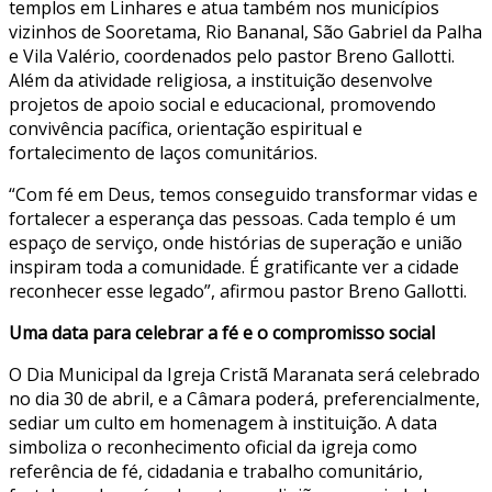
templos em Linhares e atua também nos municípios
vizinhos de Sooretama, Rio Bananal, São Gabriel da Palha
e Vila Valério, coordenados pelo pastor Breno Gallotti.
Além da atividade religiosa, a instituição desenvolve
projetos de apoio social e educacional, promovendo
convivência pacífica, orientação espiritual e
fortalecimento de laços comunitários.
“Com fé em Deus, temos conseguido transformar vidas e
fortalecer a esperança das pessoas. Cada templo é um
espaço de serviço, onde histórias de superação e união
inspiram toda a comunidade. É gratificante ver a cidade
reconhecer esse legado”, afirmou pastor Breno Gallotti.
Uma data para celebrar a fé e o compromisso social
O Dia Municipal da Igreja Cristã Maranata será celebrado
no dia 30 de abril, e a Câmara poderá, preferencialmente,
sediar um culto em homenagem à instituição. A data
simboliza o reconhecimento oficial da igreja como
referência de fé, cidadania e trabalho comunitário,