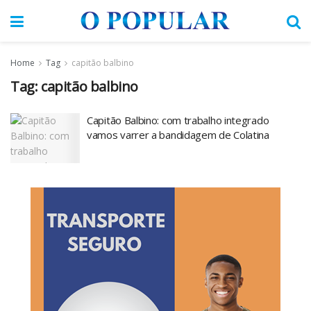
Home
Tag
capitão balbino
Tag:
capitão balbino
Capitão Balbino: com trabalho integrado
vamos varrer a bandidagem de Colatina