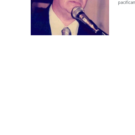
pacifica