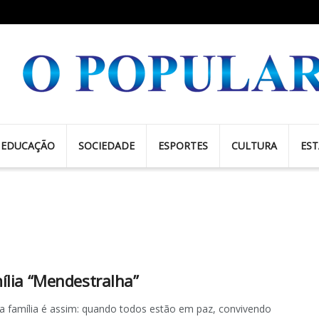
EDUCAÇÃO
SOCIEDADE
ESPORTES
CULTURA
ES
ília “Mendestralha”
 família é assim: quando todos estão em paz, convivendo