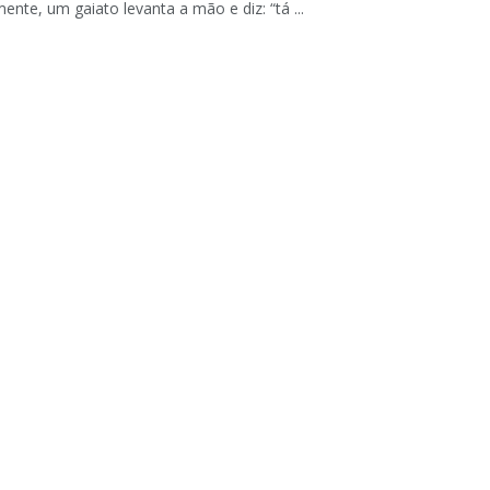
mente, um gaiato levanta a mão e diz: “tá ...