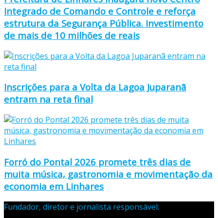
Integrado de Comando e Controle e reforça
estrutura da Segurança Pública. Investimento
de mais de 10 milhões de reais
Inscrições para a Volta da Lagoa Juparanã
entram na reta final
Forró do Pontal 2026 promete três dias de
muita música, gastronomia e movimentação da
economia em Linhares
Fundador, diretor e jornalista responsável:
Samuel Silva
Martins – Registro Profissional 133-70