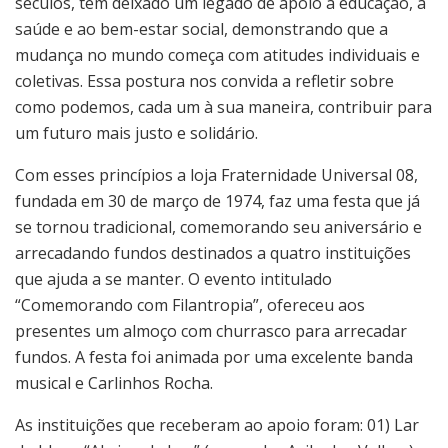
séculos, têm deixado um legado de apoio à educação, à
saúde e ao bem-estar social, demonstrando que a
mudança no mundo começa com atitudes individuais e
coletivas. Essa postura nos convida a refletir sobre
como podemos, cada um à sua maneira, contribuir para
um futuro mais justo e solidário.
Com esses princípios a loja Fraternidade Universal 08,
fundada em 30 de março de 1974, faz uma festa que já
se tornou tradicional, comemorando seu aniversário e
arrecadando fundos destinados a quatro instituições
que ajuda a se manter. O evento intitulado
“Comemorando com Filantropia”, ofereceu aos
presentes um almoço com churrasco para arrecadar
fundos. A festa foi animada por uma excelente banda
musical e Carlinhos Rocha.
As instituições que receberam ao apoio foram: 01) Lar