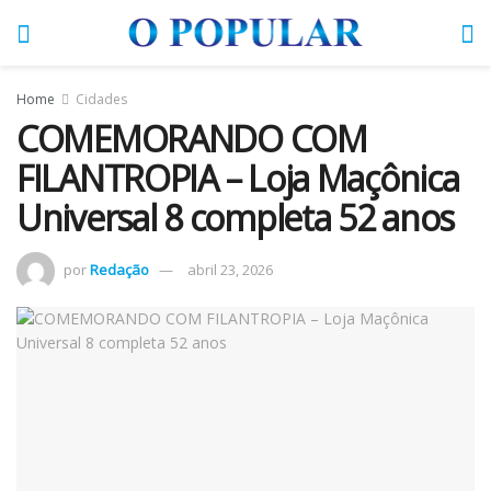
Home
Cidades
COMEMORANDO COM
FILANTROPIA – Loja Maçônica
Universal 8 completa 52 anos
por
Redação
abril 23, 2026