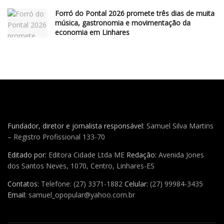
Forró do Pontal 2026 promete três dias de muita
música, gastronomia e movimentação da
economia em Linhares
Fundador, diretor e jornalista responsável:
Samuel Silva Martins
– Registro Profissional 133-70
Editado por:
Editora Cidade Ltda ME
Redação:
Avenida Jones
dos Santos Neves, 1070, Centro, Linhares-ES
Contatos:
Telefone: (27) 3371-1882
Celular:
(27) 99984-3435
Email:
samuel_opopular@yahoo.com.br