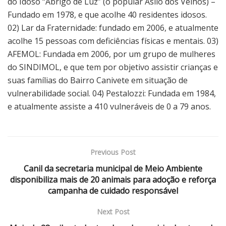
do Idoso “Abrigo de Luz” (o popular Asilo dos Velhos) –
Fundado em 1978, e que acolhe 40 residentes idosos.
02) Lar da Fraternidade: fundado em 2006, e atualmente
acolhe 15 pessoas com deficiências físicas e mentais. 03)
AFEMOL: Fundada em 2006, por um grupo de mulheres
do SINDIMOL, e que tem por objetivo assistir crianças e
suas famílias do Bairro Canivete em situação de
vulnerabilidade social. 04) Pestalozzi: Fundada em 1984,
e atualmente assiste a 410 vulneráveis de 0 a 79 anos.
Previous Post
Canil da secretaria municipal de Meio Ambiente
disponibiliza mais de 20 animais para adoção e reforça
campanha de cuidado responsável
Next Post