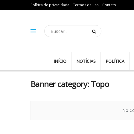
Política de privacidade
Termos de uso
Contato
INÍCIO
NOTÍCIAS
POLÍTICA
Banner category:
Topo
No Co