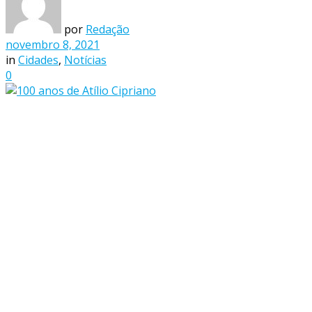
por
Redação
novembro 8, 2021
in
Cidades
,
Notícias
0