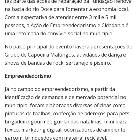
faz parte das ações de reparação da Fundação Renova
na bacia do rio Doce para fomentar a economia local.
Com a expectativa de atender entre 3 mil e 5 mil
pessoas, a Ação de Empreendedorismo e Cidadania é
uma retomada do convívio social no município.
No palco principal do evento haverá apresentações do
Grupo de Capoeira Malungos, atividades de dança e
shows de bandas de rock, sertanejo e piseiro.
Empreendedorismo
Já no campo do empreendedorismo, a partir da
identificação de demanda e de mercado potencial no
município, foram elaboradas diversas oficinas como
pinturas de toalhas, confecção de adereços para pets,
brigadeiro gourmet, guirlandas natalinas, mini pizza,
fuxico, marketing digital, odorizadores de ambiente,
garçom, brinquedos com material reciclável,