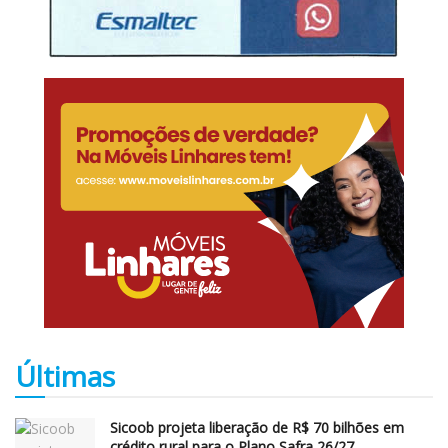
Últimas
Sicoob projeta liberação de R$ 70 bilhões em
crédito rural para o Plano Safra 26/27