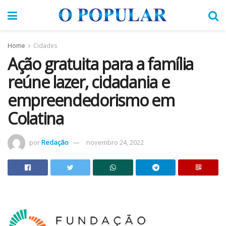
Home
Cidades
Ação gratuita para a família
reúne lazer, cidadania e
empreendedorismo em
Colatina
por
Redação
novembro 24, 2022