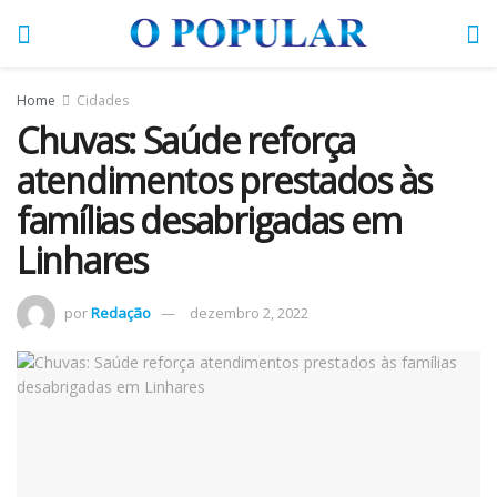
Home
Cidades
Chuvas: Saúde reforça
atendimentos prestados às
famílias desabrigadas em
Linhares
por
Redação
dezembro 2, 2022