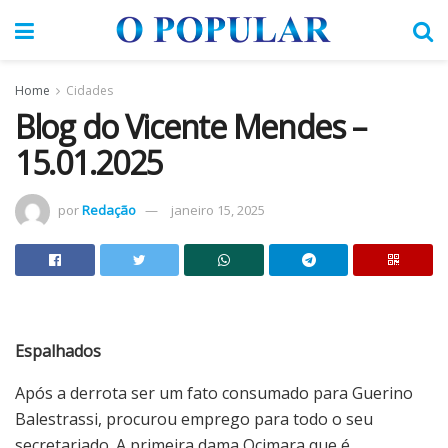
Home
Cidades
Blog do Vicente Mendes –
15.01.2025
por
Redação
janeiro 15, 2025
Espalhados
Após a derrota ser um fato consumado para Guerino
Balestrassi, procurou emprego para todo o seu
secretariado. A primeira dama Ocimara que é