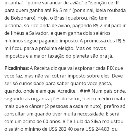
picanha”, “pobre vai andar de avião” e “isenção de IR
para quem ganha até R$ 5 mil” (por sinal, ideia roubada
de Bolsonaro). Hoje, o Brasil quebrou, não tem
picanha, só rico anda de avião, pagando R$ 2 mil para ir
de Ilhéus a Salvador, e quem ganha dois salários
mínimos segue pagando imposto. A promessa dos R$ 5
mil ficou para a próxima eleição. Mas os novos
impostos e a maior taxação do planeta são pra já.
Picadinhas:
A Receita diz que vai espionar cada PIX que
voce faz, mas não vai cobrar imposto sobre eles. Deve
ser só curiosidade para saber quanto voce gasta,
quando, onde e em que. Acredite… ### Num país onde,
segundo as organizações do setor, o erro médico mata
mais que o câncer (2 pessoas a cada minuto), prefiro só
consultar um quando tiver muita necessidade. E será
com um acima de 60 anos. ### Lula da Silva reajustou
o salário mínimo de US$ 282,40 para US$ 244.83, ou