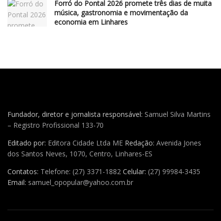
Forró do Pontal 2026 promete três dias de muita
música, gastronomia e movimentação da
economia em Linhares
Fundador, diretor e jornalista responsável:
Samuel Silva Martins
– Registro Profissional 133-70
Editado por:
Editora Cidade Ltda ME
Redação:
Avenida Jones
dos Santos Neves, 1070, Centro, Linhares-ES
Contatos:
Telefone: (27) 3371-1882
Celular:
(27) 99984-3435
Email:
samuel_opopular@yahoo.com.br