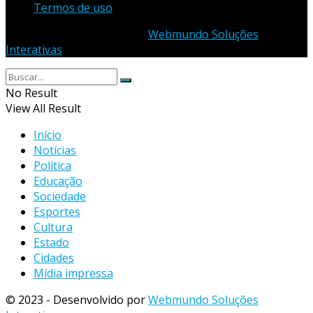
Termos de uso
© 2023 - Desenvolvido por
Webmundo Soluções
Interativas
No Result
View All Result
Início
Notícias
Política
Educação
Sociedade
Esportes
Cultura
Estado
Cidades
Mídia impressa
© 2023 - Desenvolvido por
Webmundo Soluções