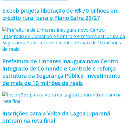
Sicoob projeta liberação de R$ 70 bilhões em
crédito rural para o Plano Safra 26/27
Prefeitura de Linhares inaugura novo Centro
Integrado de Comando e Controle e reforça
estrutura da Segurança Pública. Investimento
de mais de 10 milhões de reais
Inscrições para a Volta da Lagoa Juparanã
entram na reta final