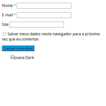
Nome
*
E-mail
*
Site
Salvar meus dados neste navegador para a próxima
vez que eu comentar.