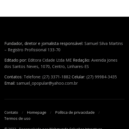
Fundador, diretor e jornalista responsável:
Samuel Silva Martins
– Registro Profissional 133-70
Editado por:
Editora Cidade Ltda ME
Redação:
Avenida Jones
dos Santos Neves, 1070, Centro, Linhares-ES
Contatos:
Telefone: (27) 3371-1882
Celular:
(27) 99984-3435
Email:
samuel_opopular@yahoo.com.br
Contato
Homepage
Política de privacidade
Termos de uso