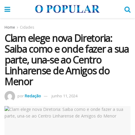
Home
Cidades
Clam elege nova Diretoria:
Saiba como e onde fazer a sua
parte, una-se ao Centro
Linharense de Amigos do
Menor
por
Redação
junho 11, 2024