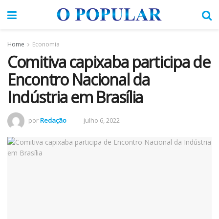
Home
Economia
Comitiva capixaba participa de
Encontro Nacional da
Indústria em Brasília
por
Redação
julho 6, 2022