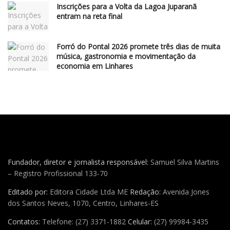
Inscrições para a Volta da Lagoa Juparanã
entram na reta final
Forró do Pontal 2026 promete três dias de muita
música, gastronomia e movimentação da
economia em Linhares
Fundador, diretor e jornalista responsável:
Samuel Silva Martins
– Registro Profissional 133-70
Editado por:
Editora Cidade Ltda ME
Redação:
Avenida Jones
dos Santos Neves, 1070, Centro, Linhares-ES
Contatos:
Telefone: (27) 3371-1882
Celular:
(27) 99984-3435