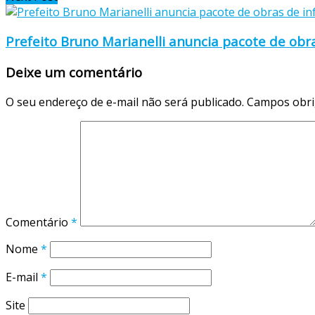
Prefeito Bruno Marianelli anuncia pacote de obr
Deixe um comentário
O seu endereço de e-mail não será publicado.
Campos obri
Comentário
*
Nome
*
E-mail
*
Site