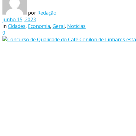
por
Redação
junho 15, 2023
in
Cidades
,
Economia
,
Geral
,
Notícias
0