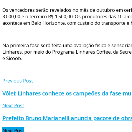
Os vencedores serão revelados no mês de outubro em cerim
3.000,00 e o terceiro R$ 1.500,00. Os produtores das 10 am
acontece em Belo Horizonte, com custeio do transporte e
Na primeira fase será feita uma avaliação física e sensoria
Linhares, por meio do Programa Linhares Coffee, da Secret
e Sicoob.
Previous Post
Vôlei: Linhares conhece os campeões da fase mun
Next Post
Prefeito Bruno Marianelli anuncia pacote de obr
Next Post