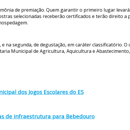
ônia de premiação. Quem garantir o primeiro lugar levará 
ostras selecionadas receberão certificados e terão direito a
 hospedagem.
l, e na segunda, de degustação, em caráter classificatório. 
aria Municipal de Agricultura, Aquicultura e Abastecimento,
icipal dos Jogos Escolares do ES
as de infraestrutura para Bebedouro