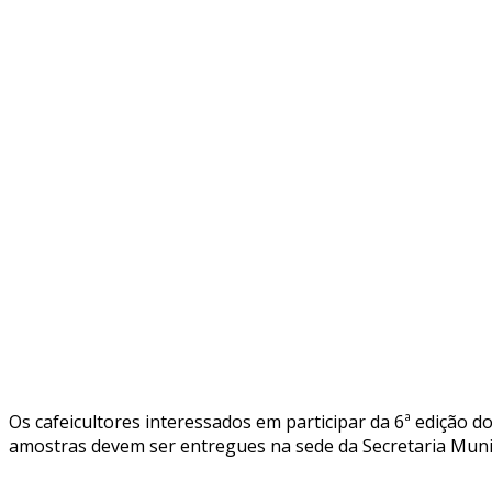
Os cafeicultores interessados em participar da 6ª edição d
amostras devem ser entregues na sede da Secretaria Munici