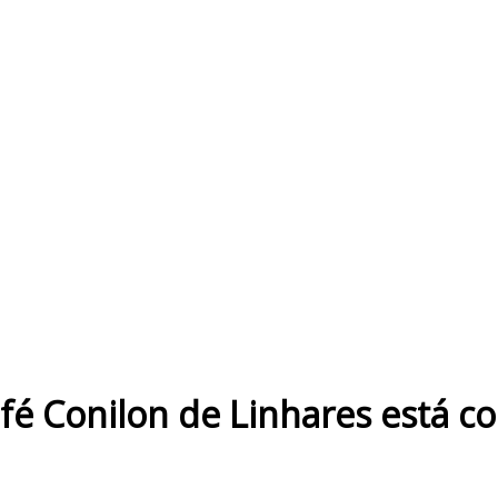
é Conilon de Linhares está co