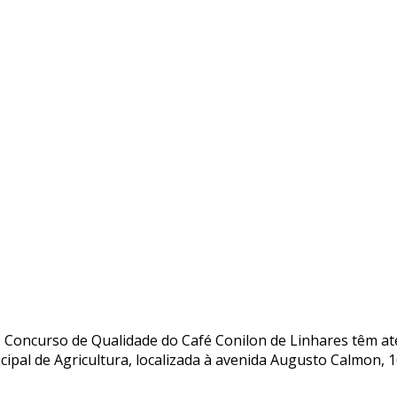
o Concurso de Qualidade do Café Conilon de Linhares têm até 
pal de Agricultura, localizada à avenida Augusto Calmon, 16