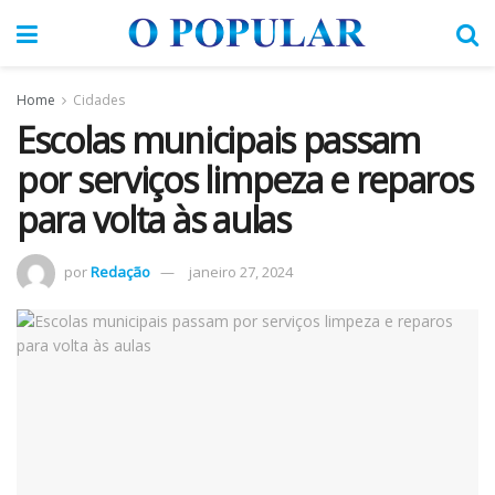
Home
Cidades
Escolas municipais passam
por serviços limpeza e reparos
para volta às aulas
por
Redação
janeiro 27, 2024