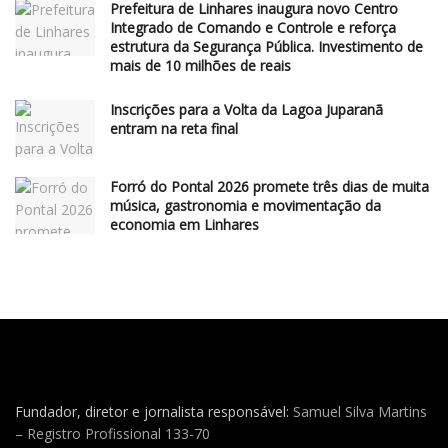
Prefeitura de Linhares inaugura novo Centro
Integrado de Comando e Controle e reforça
estrutura da Segurança Pública. Investimento de
mais de 10 milhões de reais
Inscrições para a Volta da Lagoa Juparanã
entram na reta final
Forró do Pontal 2026 promete três dias de muita
música, gastronomia e movimentação da
economia em Linhares
Fundador, diretor e jornalista responsável:
Samuel Silva Martins
– Registro Profissional 133-70