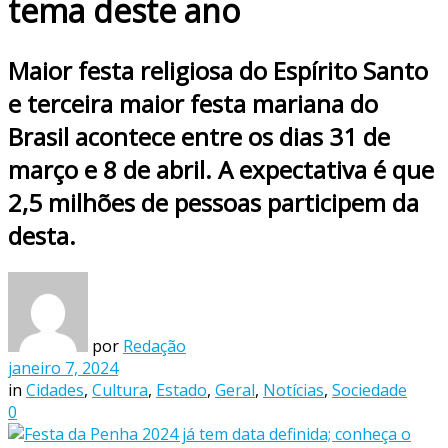
tema deste ano
Maior festa religiosa do Espírito Santo
e terceira maior festa mariana do
Brasil acontece entre os dias 31 de
março e 8 de abril. A expectativa é que
2,5 milhões de pessoas participem da
desta.
por
Redação
janeiro 7, 2024
in
Cidades
,
Cultura
,
Estado
,
Geral
,
Notícias
,
Sociedade
0