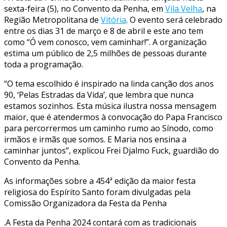
sexta-feira (5), no Convento da Penha, em
Vila Velha
, na
Região Metropolitana de
Vitória
. O evento será celebrado
entre os dias 31 de março e 8 de abril e este ano tem
como “Ó vem conosco, vem caminhar!”. A organização
estima um público de 2,5 milhões de pessoas durante
toda a programação.
“O tema escolhido é inspirado na linda canção dos anos
90, ‘Pelas Estradas da Vida’, que lembra que nunca
estamos sozinhos. Esta música ilustra nossa mensagem
maior, que é atendermos à convocação do Papa Francisco
para percorrermos um caminho rumo ao Sínodo, como
irmãos e irmãs que somos. E Maria nos ensina a
caminhar juntos”, explicou Frei Djalmo Fuck, guardião do
Convento da Penha.
As informações sobre a 454ª edição da maior festa
religiosa do Espírito Santo foram divulgadas pela
Comissão Organizadora da Festa da Penha
.A Festa da Penha 2024
contará com as tradicionais