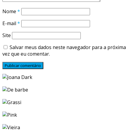
Nome
*
E-mail
*
Site
Salvar meus dados neste navegador para a próxima
vez que eu comentar.