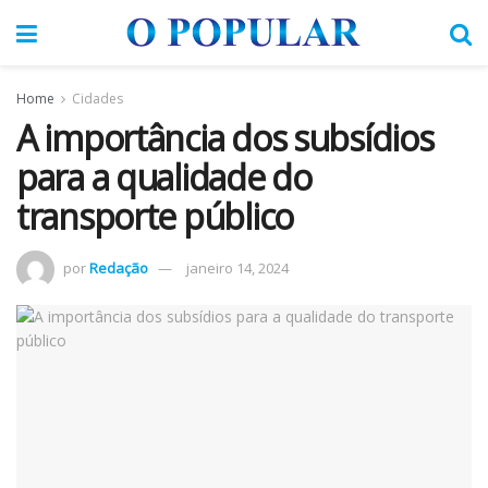
Home
Cidades
A importância dos subsídios
para a qualidade do
transporte público
por
Redação
janeiro 14, 2024