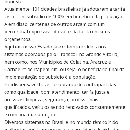
honesto.
Atualmente, 101 cidades brasileiras já adotaram a tarifa
zero, com subsídio de 100% em benefício da população.
Além disso, centenas de outros arcam com um
percentual expressivo do valor da tarifa em seus
orçamentos.
Aqui em nosso Estado já existem subsídios nos
sistemas operados pelo Transcol, na Grande Vitória,
bem como, nos Municípios de Colatina, Aracruz e
Cachoeiro de Itapemirim, ou seja, o beneficiário final da
implementação do subsídio é a população.
É indispensável haver a cobrança de contrapartidas
como qualidade, bom atendimento, tarifa justa e
acessível, limpeza, segurança, profissionais
qualificados, veículos sendo renovados constantemente
e com boa manutenção.
Diversos sistemas no Brasil e no mundo têm colhido
melhorias nos transportes e na qualidade de vida das