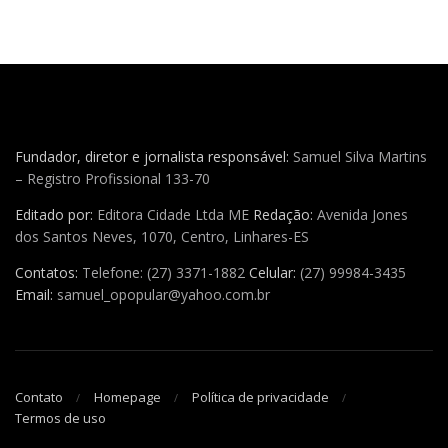
Fundador, diretor e jornalista responsável:
Samuel Silva Martins
– Registro Profissional 133-70
Editado por:
Editora Cidade Ltda ME
Redação:
Avenida Jones
dos Santos Neves, 1070, Centro, Linhares-ES
Contatos:
Telefone: (27) 3371-1882
Celular:
(27) 99984-3435
Email:
samuel_opopular@yahoo.com.br
Contato
Homepage
Política de privacidade
Termos de uso