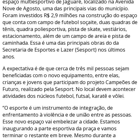
espaço multiesportivo de Jaguaré, localizado na Avenida
Nove de Agosto, uma das principais vias do município.
Foram investidos R$ 2,9 milhões na construção do espaço
que conta com campo de futebol soçaite, duas quadras de
tênis, quadra poliesportiva, pista de skate, vestiários,
estacionamento, além de um campo de areia e pista de
caminhada. Essa é uma das principais obras do da
Secretaria de Esportes e Lazer (Sesport) nos últimos
anos.
A expectativa é de que cerca de três mil pessoas sejam
beneficiadas com o novo equipamento, entre elas,
crianças e jovens que participam do projeto Campeões de
Futuro, realizado pela Sesport. No local devem acontecer
atividades dos núcleos futebol, futsal, karatê e vôlei.
“O esporte é um instrumento de integração, de
enfrentamento à violência e de união entre as pessoas.
Esse novo espaço vai embelezar a cidade. Estamos
inaugurando a parte esportiva da praça e vamos
terminar o restante em breve. Mesmo durante a