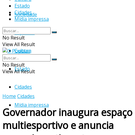
Estado
Cidades
Sociedade
Mídia impressa
Esportes
No Result
View All Result
Cultura
No Result
Estado
View All Result
Cidades
Home
Cidades
Mídia impressa
Governador inaugura espaço
multiesportivo e anuncia