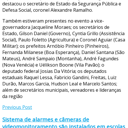
destacou o secretário de Estado da Segurança Pública e
Defesa Social, coronel Alexandre Ramalho.
Também estiveram presentes no evento a vice-
governadora Jacqueline Moraes; os secretários de
Estado, Gilson Daniel (Governo), Cyntia Grillo (Assistência
Social), Paulo Foletto (Agricultura) e Coronel Aguiar (Casa
Militar); os prefeitos Arnóbio Pinheiro (Pinheiros),
Fernanda Milanese (Boa Esperança), Daniel Santana (São
Mateus), André Sampaio (Montanha), André Fagundes
(Nova Venécia) e Uélikson Boone (Vila Pavão); o
deputado federal Josias Da Vitória; os deputados
estaduais Raquel Lessa, Fabricio Gandini, Freitas, Luiz
Durão, Marcos Garcia, Hudson Leal e Marcelo Santos;
além de secretários municipais, vereadores e lideranças
da região
Previous Post
Sistema de alarmes e câmeras de
videomonitoramento são instalados em escolas