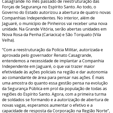
Casagrande no mês passado de reestruturação das
Forças de Segurança no Espírito Santo. Ao todo, o
Governo do Estado autorizou a abertura de quatro novas
Companhias Independentes. No interior, além de
Jaguaré, o município de Pinheiros vai receber uma nova
unidade. Na Grande Vitória, serão abertas unidades em
Nova Rosa da Penha (Cariacica) e São Torquato (Vila
Velha).
“Com a reestruturação da Polícia Militar, autorizada e
aprovada pelo governador Renato Casagrande,
entendemos a necessidade de implantar a Companhia
Independente em Jaguaré, o que vai trazer maior
efetividade às ações policiais na região e dar autonomia
ao comandante de área para pensar nas ações. É mais
uma amostra do quanto essa gestão pensa na evolução
da Segurança Pública em prol da população de todas as
regiões do Espírito Santo. Agora, com a primeira turma
de soldados se formando e a autorização de abertura de
novas vagas, esperamos aumentar o efetivo e a
capacidade de resposta da Corporação na Região Norte”,