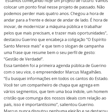
“Estamos começando hoje um projeto de futuro. Vamos
colocar um ponto final nesse projeto de passado. Não
podemos perder mais quatro anos. Chegou a hora de
andar para a frente e deixar de andar de lado. É hora de
inovar, de modernizar a máquina pública e trabalhar
pelos que mais precisam, e trazer mais oportunidades”,
destacou Guerino que encabeça a coligação “O Espírito
Santo Merece mais” e que tem o slogan de campanha
uma frase que resume bem o seu perfil de gesto:
“Gestão de Verdade!”.
Essa também foi a primeira agenda pública de Guerino
com o seu vice, o empreendedor Marcus Magalhães.
“Eu busquei informações em todos os cantos do Estado.
Você ter um companheiro de chapa que agrega em
vários segmentos, que tem uma boa índole, um homem
cristão que comunga dos nossos ideais com relação ao
país, isso é importantíssimo”, salientou Guerino.
Marcus nunca disputou nenhuma eleição e se destacou