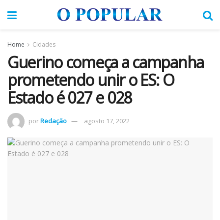
Home
Cidades
Guerino começa a campanha
prometendo unir o ES: O
Estado é 027 e 028
por
Redação
agosto 17, 2022