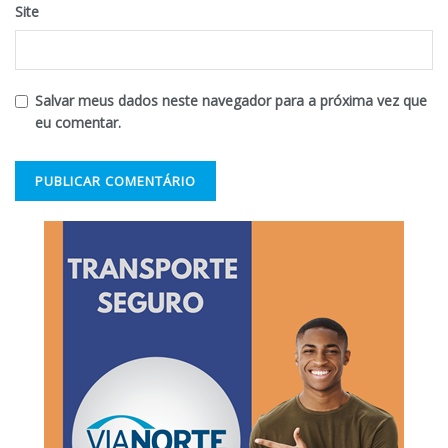
Site
Salvar meus dados neste navegador para a próxima vez que
eu comentar.