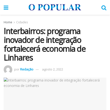
Home
Cidades
Interbairros: programa
inovador de integração
fortalecerá economia de
Linhares
por
Redação
agosto 2, 2022