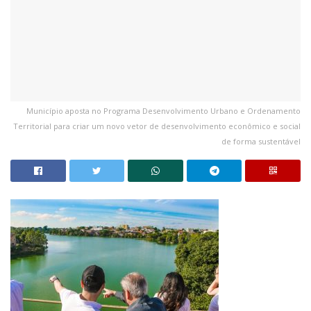
Município aposta no Programa Desenvolvimento Urbano e Ordenamento
Territorial para criar um novo vetor de desenvolvimento econômico e social
de forma sustentável