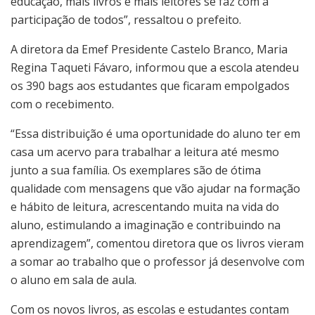
educação, mais livros e mais leitores se faz com a
participação de todos”, ressaltou o prefeito.
A diretora da Emef Presidente Castelo Branco, Maria
Regina Taqueti Fávaro, informou que a escola atendeu
os 390 bags aos estudantes que ficaram empolgados
com o recebimento.
“Essa distribuição é uma oportunidade do aluno ter em
casa um acervo para trabalhar a leitura até mesmo
junto a sua família. Os exemplares são de ótima
qualidade com mensagens que vão ajudar na formação
e hábito de leitura, acrescentando muita na vida do
aluno, estimulando a imaginação e contribuindo na
aprendizagem”, comentou diretora que os livros vieram
a somar ao trabalho que o professor já desenvolve com
o aluno em sala de aula.
Com os novos livros, as escolas e estudantes contam