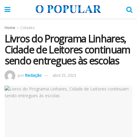
Home
Cidades
Livros do Programa Linhares,
Cidade de Leitores continuam
sendo entregues às escolas
por
Redação
abril 25, 2023