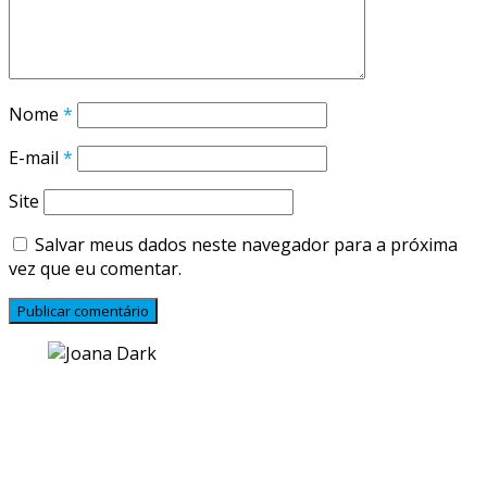
Nome
*
E-mail
*
Site
Salvar meus dados neste navegador para a próxima
vez que eu comentar.