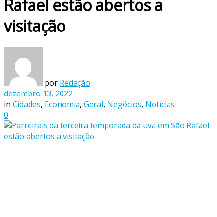
Rafael estão abertos a
visitação
por
Redação
dezembro 13, 2022
in
Cidades
,
Economia
,
Geral
,
Negócios
,
Notícias
0