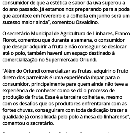
consumidor de que a estética e sabor da uva superou a
do ano passado. Já estamos nos preparando para a poda
que acontece em fevereiro e a colheita em junho será um
sucesso maior ainda”, comentou Osvaldino.
O secretário Municipal de Agricultura de Linhares, Franco
Fiorot, comentou que durante a semana, o consumidor
que desejar adquirir a fruta e não conseguir se deslocar
até o polo, também haverá um espaço destinado à
comercialização no Supermercado Oriundi.
“Além do Oriundi comercializar as frutas, adquirir o fruto
direto dos parreirais é uma experiência ímpar para o
consumidor, principalmente para quem ainda não teve a
experiência de conhecer como se dá o processo de
produção da fruta. Essa é a terceira colheita e, mesmo
com os desafios que os produtores enfrentaram com as
fortes chuvas, conseguiram com toda dedicação trazer a
qualidade já consolidada pelo polo à mesa do linharense”,
comentou o secretário.