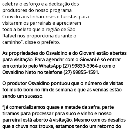
celebra o esforço e a dedicação dos
produtores do nosso programa.
Convido aos linharenses e turistas para
visitarem os parreirais e apreciarem
toda a beleza que a região de São
Rafael nos proporciona durante o
caminho”, disse o prefeito.
As propriedades do Osvaldino e do Giovani estão abertas
para visitação. Para agendar com o Giovani é só entrar
em contato pelo WhatsApp (27) 99839-3964 e com o
Osvaldino Neto no telefone (27) 99855-1591.
O produtor Osvaldino pontuou que o número de visitas
foi muito bom no fim de semana e que as vendas estão
sendo um sucesso.
“Já comercializamos quase a metade da safra, parte
tiramos para processar para suco e vinho e nosso
parreiral está aberto à visitação. Mesmo com os desafios
que a chuva nos trouxe, estamos tendo um retorno do