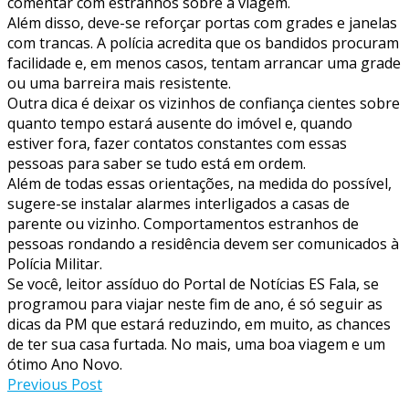
comentar com estranhos sobre a viagem.
Além disso, deve-se reforçar portas com grades e janelas
com trancas. A polícia acredita que os bandidos procuram
facilidade e, em menos casos, tentam arrancar uma grade
ou uma barreira mais resistente.
Outra dica é deixar os vizinhos de confiança cientes sobre
quanto tempo estará ausente do imóvel e, quando
estiver fora, fazer contatos constantes com essas
pessoas para saber se tudo está em ordem.
Além de todas essas orientações, na medida do possível,
sugere-se instalar alarmes interligados a casas de
parente ou vizinho. Comportamentos estranhos de
pessoas rondando a residência devem ser comunicados à
Polícia Militar.
Se você, leitor assíduo do Portal de Notícias ES Fala, se
programou para viajar neste fim de ano, é só seguir as
dicas da PM que estará reduzindo, em muito, as chances
de ter sua casa furtada. No mais, uma boa viagem e um
ótimo Ano Novo.
Previous Post