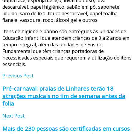
dupla face, esponja de aço, luva multiuso, luva
descartável, papel higiênico, sabão em pó, sabonete
líquido, saco de lixo, touca descartável, papel toalha,
flanela, vassoura, rodo, álcool gel e outros.
Itens de higiene e banho são entregues às unidades de
Educação Infantil que atendem crianças de 0 a 2 anos em
tempo integral, além das unidades de Ensino
Fundamental que têm crianças portadoras de
necessidades especiais que requerem a utilização de itens
essenciais.
Previous Post
Pré-carnaval: praias de Linhares terão 18
atrações musicais no fim de semana antes da
folia
Next Post
Mais de 230 pessoas são certificadas em cursos