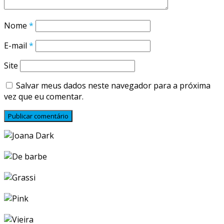
Nome
*
E-mail
*
Site
Salvar meus dados neste navegador para a próxima
vez que eu comentar.