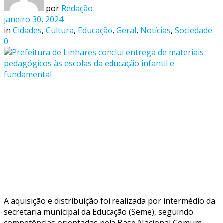
por
Redação
janeiro 30, 2024
in
Cidades
,
Cultura
,
Educação
,
Geral
,
Notícias
,
Sociedade
0
A aquisição e distribuição foi realizada por intermédio da
secretaria municipal da Educação (Seme), seguindo
competências orientadas pela Base Nacional Comum