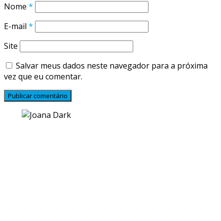
Nome
*
E-mail
*
Site
Salvar meus dados neste navegador para a próxima
vez que eu comentar.