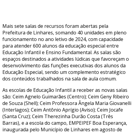
Mais sete salas de recursos foram abertas pela
Prefeitura de Linhares, somando 40 unidades em pleno
funcionamento no ano letivo de 2024, com capacidade
para atender 600 alunos da educação especial entre
Educação Infantil e Ensino Fundamental. As salas são
espaços destinados a atividades lúdicas que favoreçam o
desenvolvimento das funções executivas dos alunos da
Educação Especial, sendo um complemento estratégico
dos conteúdos trabalhados na sala de aula comum.
As escolas de Educação Infantil a receber as novas salas
são: Ceim Agnelo Guimarães (Centro); Ceim Geny Ribeiro
de Souza (Shell); Ceim Professora Ângela Maria Giovanelli
(Interlagos); Ceim Antônio Aprígio (Aviso); Ceim Jocafe
(Santa Cruz); Ceim Therezinha Durão Costa (Três
Barras), e a escola do campo, EMPEIPEF Boa Esperança,
inaugurada pelo Município de Linhares em agosto de