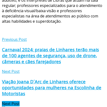
auditivo, e os intérpretes de Libras que atuam na sala
regular; professores especializados para o atendimento
à deficiência visual/baixa visão e professores
especialistas na área de atendimentos ao público com
altas habilidades e superdotação.
Previous Post
Carnaval 2024: praias de Linhares terão mais
de 100 agentes de segurança, uso de drone,
câmeras e cães farejadores
Next Post
Viação Joana D´Arc de Linhares oferece
oportunidades para mulheres na Escolinha de
Motoristas
Next Post