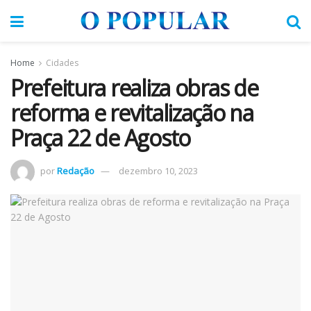
Home
Cidades
Prefeitura realiza obras de
reforma e revitalização na
Praça 22 de Agosto
por
Redação
dezembro 10, 2023