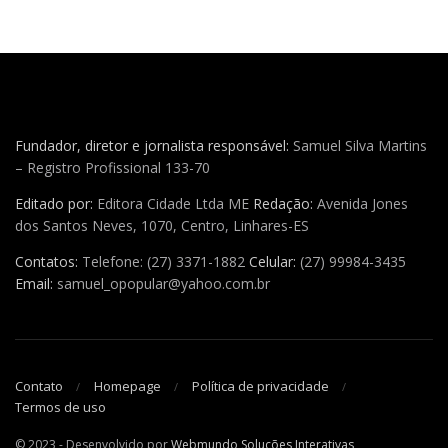
Fundador, diretor e jornalista responsável:
Samuel Silva Martins
– Registro Profissional 133-70
Editado por:
Editora Cidade Ltda ME
Redação:
Avenida Jones
dos Santos Neves, 1070, Centro, Linhares-ES
Contatos:
Telefone: (27) 3371-1882
Celular:
(27) 99984-3435
Email:
samuel_opopular@yahoo.com.br
Contato
Homepage
Política de privacidade
Termos de uso
© 2023 - Desenvolvido por
Webmundo Soluções Interativas