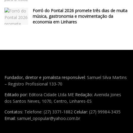
Forró do Pontal 2026 promete três dias de muita
música, gastronomia e movimentação da
economia em Linhares
Fundador, diretor e jornalista responsável:
Samuel Silva Martins
– Registro Profissional 133-70
Editado por:
Editora Cidade Ltda ME
Redação:
Avenida Jones
dos Santos Neves, 1070, Centro, Linhares-ES
Contatos:
Telefone: (27) 3371-1882
Celular:
(27) 99984-3435
Email:
samuel_opopular@yahoo.com.br