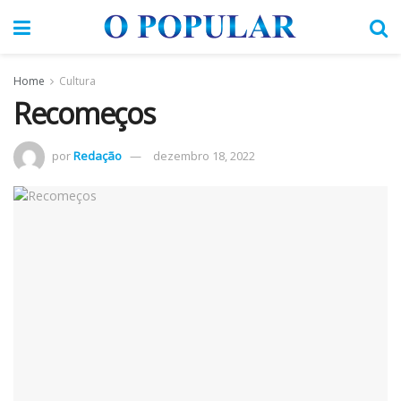
Home
Cultura
Recomeços
por
Redação
dezembro 18, 2022