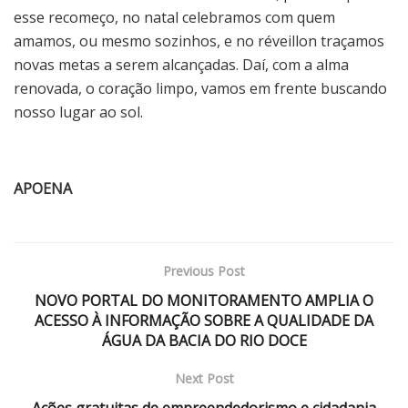
esse recomeço, no natal celebramos com quem
amamos, ou mesmo sozinhos, e no réveillon traçamos
novas metas a serem alcançadas. Daí, com a alma
renovada, o coração limpo, vamos em frente buscando
nosso lugar ao sol.
APOENA
Previous Post
NOVO PORTAL DO MONITORAMENTO AMPLIA O
ACESSO À INFORMAÇÃO SOBRE A QUALIDADE DA
ÁGUA DA BACIA DO RIO DOCE
Next Post
Ações gratuitas de empreendedorismo e cidadania