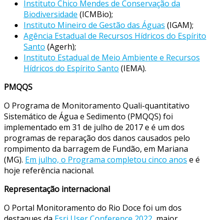
Instituto Chico Mendes de Conservação da
Biodiversidade
(ICMBio);
Instituto Mineiro de Gestão das Águas
(IGAM);
Agência Estadual de Recursos Hídricos do Espírito
Santo
(Agerh);
Instituto Estadual de Meio Ambiente e Recursos
Hídricos do Espírito Santo
(IEMA).
PMQQS
O Programa de Monitoramento Quali-quantitativo
Sistemático de Água e Sedimento (PMQQS) foi
implementado em 31 de julho de 2017 e é um dos
programas de reparação dos danos causados pelo
rompimento da barragem de Fundão, em Mariana
(MG).
Em julho, o Programa completou cinco anos
e é
hoje referência nacional.
Representação internacional
O Portal Monitoramento do Rio Doce foi um dos
destaques da
Esri User Conference 2022
, maior