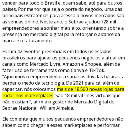
vender para todo o Brasil e, quem sabe, até para outros
países. Por menor que seja o porte do negócio, uma das
principais estratégias para acesso a novos mercados são
as vendas online. Neste ano, o Sebrae ajudou 728 mil
empreendedores a sonhar mais alto, orientando sobre a
presença no mercado digital para reforçar o alcance da
marca e o faturamento.
Foram 42 eventos presenciais em todos os estados
brasileiros para ajudar os pequenos negócios a atuar em
canais como Mercado Livre, Amazon e Shopee, além de
fazer uso de ferramentas como Canva e TikTok.
“Ajudamos o empreendedor a sanar as dúvidas básicas, a
perder o medo da tecnologia. De 2021 para cá, além de
capacitar, nós colocamos
mais de 18.500 novas lojas para
rodar nos marketplaces
. São 18 mil vitrines virtuais que
não existiam”, afirma o gestor de Mercado Digital do
Sebrae Nacional, William Almeida.
Ele comenta que muitos pequenos empreendedores não
sabem como chegar a esses marketplaces e performar