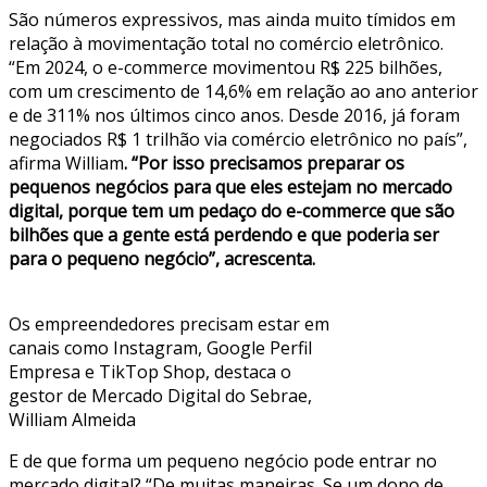
São números expressivos, mas ainda muito tímidos em
relação à movimentação total no comércio eletrônico.
“Em 2024, o e-commerce movimentou R$ 225 bilhões,
com um crescimento de 14,6% em relação ao ano anterior
e de 311% nos últimos cinco anos. Desde 2016, já foram
negociados R$ 1 trilhão via comércio eletrônico no país”,
afirma William
. “Por isso precisamos preparar os
pequenos negócios para que eles estejam no mercado
digital, porque tem um pedaço do e-commerce que
são
bilhões que a gente está perdendo e que poderia ser
para o pequeno negócio”, acrescenta.
Os empreendedores precisam estar em
canais como Instagram, Google Perfil
Empresa e TikTop Shop, destaca o
gestor de Mercado Digital do Sebrae,
William Almeida
E de que forma um pequeno negócio pode entrar no
mercado digital? “De muitas maneiras. Se um dono de