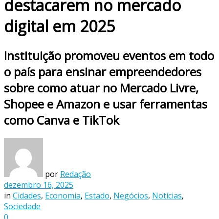
destacarem no mercado
digital em 2025
Instituição promoveu eventos em todo
o país para ensinar empreendedores
sobre como atuar no Mercado Livre,
Shopee e Amazon e usar ferramentas
como Canva e TikTok
por
Redação
dezembro 16, 2025
in
Cidades
,
Economia
,
Estado
,
Negócios
,
Notícias
,
Sociedade
0