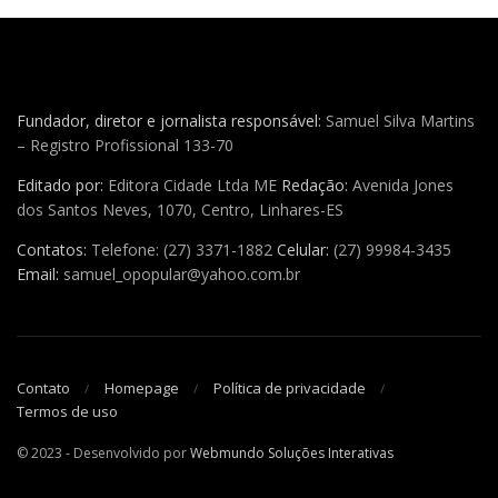
Fundador, diretor e jornalista responsável:
Samuel Silva Martins
– Registro Profissional 133-70
Editado por:
Editora Cidade Ltda ME
Redação:
Avenida Jones
dos Santos Neves, 1070, Centro, Linhares-ES
Contatos:
Telefone: (27) 3371-1882
Celular:
(27) 99984-3435
Email:
samuel_opopular@yahoo.com.br
Contato
Homepage
Política de privacidade
Termos de uso
© 2023 - Desenvolvido por
Webmundo Soluções Interativas