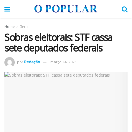
Home
Geral
Sobras eleitorais: STF cassa
sete deputados federais
por
Redação
março 14, 2025