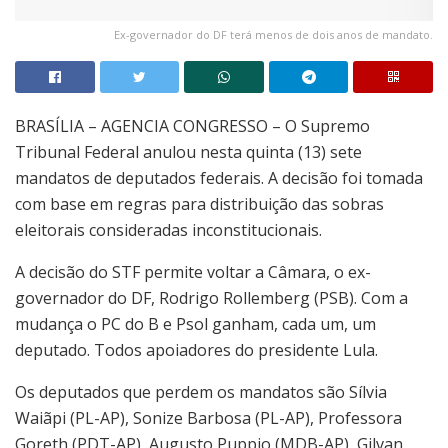
Ex-governador do DF terá menos de dois anos de mandato.
BRASÍLIA – AGENCIA CONGRESSO – O Supremo
Tribunal Federal anulou nesta quinta (13) sete
mandatos de deputados federais. A decisão foi tomada
com base em regras para distribuição das sobras
eleitorais consideradas inconstitucionais.
A decisão do STF permite voltar a Câmara, o ex-
governador do DF, Rodrigo Rollemberg (PSB). Com a
mudança o PC do B e Psol ganham, cada um, um
deputado. Todos apoiadores do presidente Lula.
Os deputados que perdem os mandatos são Sílvia
Waiãpi (PL-AP), Sonize Barbosa (PL-AP), Professora
Goreth (PDT-AP), Augusto Puppio (MDB-AP), Gilvan