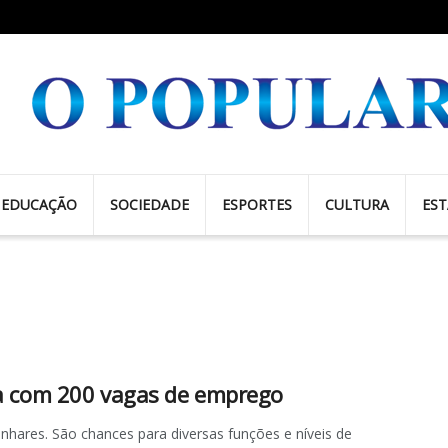
EDUCAÇÃO
SOCIEDADE
ESPORTES
CULTURA
ES
a com 200 vagas de emprego
res. São chances para diversas funções e níveis de