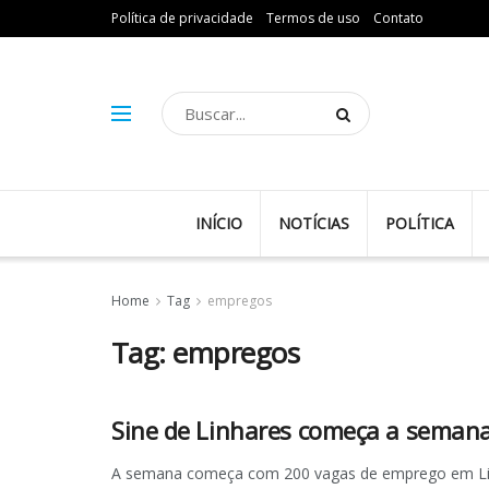
Política de privacidade
Termos de uso
Contato
INÍCIO
NOTÍCIAS
POLÍTICA
Home
Tag
empregos
Tag:
empregos
Sine de Linhares começa a seman
A semana começa com 200 vagas de emprego em Linha