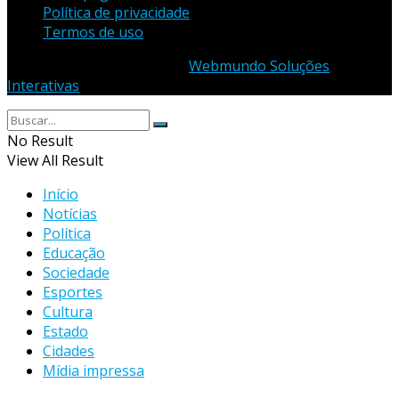
Política de privacidade
Termos de uso
© 2023 - Desenvolvido por
Webmundo Soluções
Interativas
No Result
View All Result
Início
Notícias
Política
Educação
Sociedade
Esportes
Cultura
Estado
Cidades
Mídia impressa