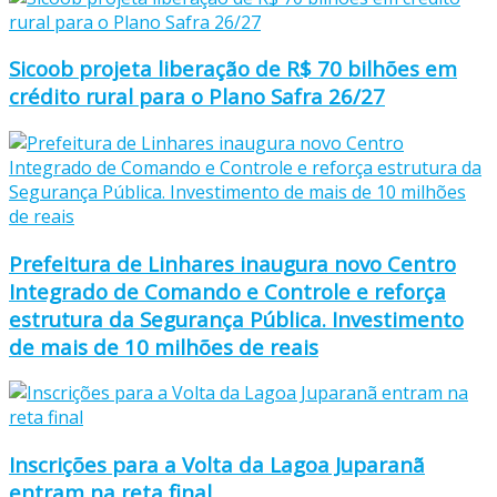
Sicoob projeta liberação de R$ 70 bilhões em
crédito rural para o Plano Safra 26/27
Prefeitura de Linhares inaugura novo Centro
Integrado de Comando e Controle e reforça
estrutura da Segurança Pública. Investimento
de mais de 10 milhões de reais
Inscrições para a Volta da Lagoa Juparanã
entram na reta final