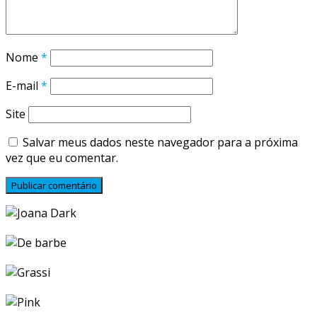
Nome
*
E-mail
*
Site
Salvar meus dados neste navegador para a próxima
vez que eu comentar.