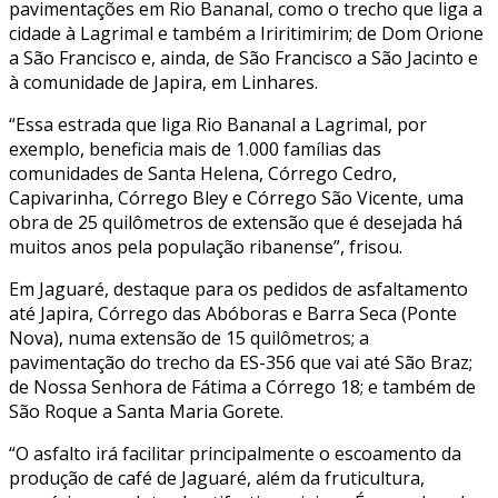
pavimentações em Rio Bananal, como o trecho que liga a
cidade à Lagrimal e também a Iriritimirim; de Dom Orione
a São Francisco e, ainda, de São Francisco a São Jacinto e
à comunidade de Japira, em Linhares.
“Essa estrada que liga Rio Bananal a Lagrimal, por
exemplo, beneficia mais de 1.000 famílias das
comunidades de Santa Helena, Córrego Cedro,
Capivarinha, Córrego Bley e Córrego São Vicente, uma
obra de 25 quilômetros de extensão que é desejada há
muitos anos pela população ribanense”, frisou.
Em Jaguaré, destaque para os pedidos de asfaltamento
até Japira, Córrego das Abóboras e Barra Seca (Ponte
Nova), numa extensão de 15 quilômetros; a
pavimentação do trecho da ES-356 que vai até São Braz;
de Nossa Senhora de Fátima a Córrego 18; e também de
São Roque a Santa Maria Gorete.
“O asfalto irá facilitar principalmente o escoamento da
produção de café de Jaguaré, além da fruticultura,