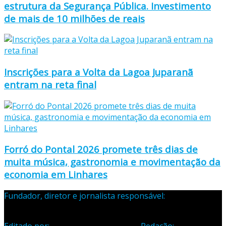
estrutura da Segurança Pública. Investimento
de mais de 10 milhões de reais
Inscrições para a Volta da Lagoa Juparanã
entram na reta final
Forró do Pontal 2026 promete três dias de
muita música, gastronomia e movimentação da
economia em Linhares
Fundador, diretor e jornalista responsável:
Samuel Silva
Martins – Registro Profissional 133-70