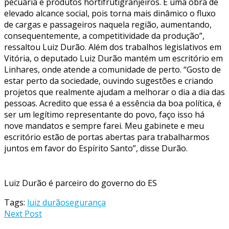
pecuária e produtos hortifrutigranjeiros. É uma obra de
elevado alcance social, pois torna mais dinâmico o fluxo
de cargas e passageiros naquela região, aumentando,
consequentemente, a competitividade da produção”,
ressaltou Luiz Durão. Além dos trabalhos legislativos em
Vitória, o deputado Luiz Durão mantém um escritório em
Linhares, onde atende a comunidade de perto. “Gosto de
estar perto da sociedade, ouvindo sugestões e criando
projetos que realmente ajudam a melhorar o dia a dia das
pessoas. Acredito que essa é a essência da boa política, é
ser um legítimo representante do povo, faço isso há
nove mandatos e sempre farei. Meu gabinete e meu
escritório estão de portas abertas para trabalharmos
juntos em favor do Espírito Santo”, disse Durão.
Luiz Durão é parceiro do governo do ES
Tags:
luiz durão
segurança
Next Post