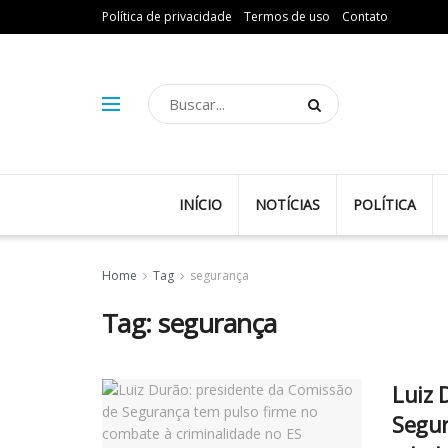
Política de privacidade
Termos de uso
Contato
INÍCIO
NOTÍCIAS
POLÍTICA
Home
Tag
segurança
Tag:
segurança
Luiz 
Segur