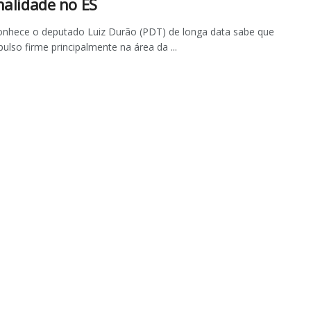
nalidade no ES
nhece o deputado Luiz Durão (PDT) de longa data sabe que
pulso firme principalmente na área da ...