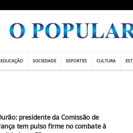
EDUCAÇÃO
SOCIEDADE
ESPORTES
CULTURA
ES
Durão: presidente da Comissão de
ança tem pulso firme no combate à