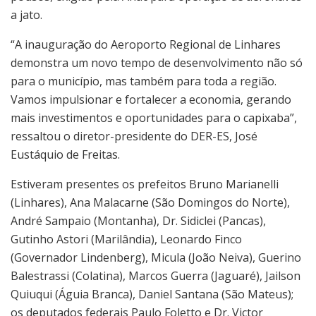
a jato.
“A inauguração do Aeroporto Regional de Linhares
demonstra um novo tempo de desenvolvimento não só
para o município, mas também para toda a região.
Vamos impulsionar e fortalecer a economia, gerando
mais investimentos e oportunidades para o capixaba”,
ressaltou o diretor-presidente do DER-ES, José
Eustáquio de Freitas.
Estiveram presentes os prefeitos Bruno Marianelli
(Linhares), Ana Malacarne (São Domingos do Norte),
André Sampaio (Montanha), Dr. Sidiclei (Pancas),
Gutinho Astori (Marilândia), Leonardo Finco
(Governador Lindenberg), Micula (João Neiva), Guerino
Balestrassi (Colatina), Marcos Guerra (Jaguaré), Jailson
Quiuqui (Águia Branca), Daniel Santana (São Mateus);
os deputados federais Paulo Foletto e Dr. Victor