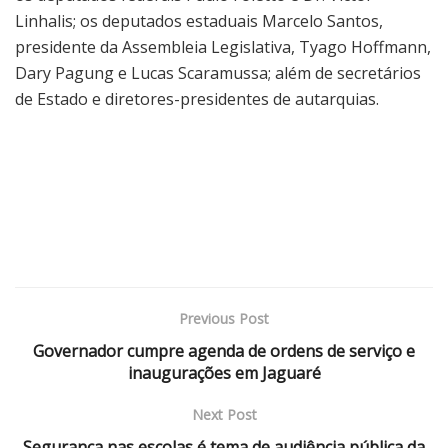
Linhalis; os deputados estaduais Marcelo Santos,
presidente da Assembleia Legislativa, Tyago Hoffmann,
Dary Pagung e Lucas Scaramussa; além de secretários
de Estado e diretores-presidentes de autarquias.
Previous Post
Governador cumpre agenda de ordens de serviço e
inaugurações em Jaguaré
Next Post
Segurança nas escolas é tema de audiência pública da