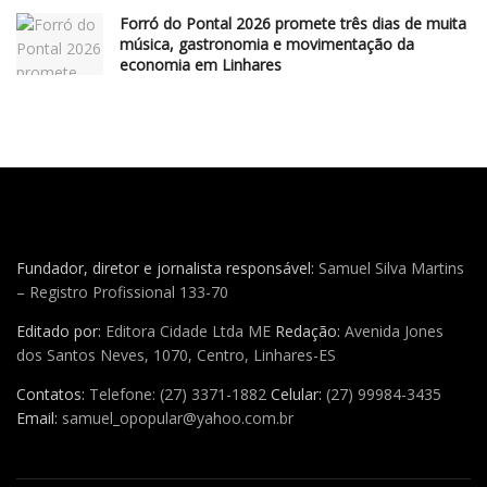
Forró do Pontal 2026 promete três dias de muita
música, gastronomia e movimentação da
economia em Linhares
Fundador, diretor e jornalista responsável:
Samuel Silva Martins
– Registro Profissional 133-70
Editado por:
Editora Cidade Ltda ME
Redação:
Avenida Jones
dos Santos Neves, 1070, Centro, Linhares-ES
Contatos:
Telefone: (27) 3371-1882
Celular:
(27) 99984-3435
Email:
samuel_opopular@yahoo.com.br