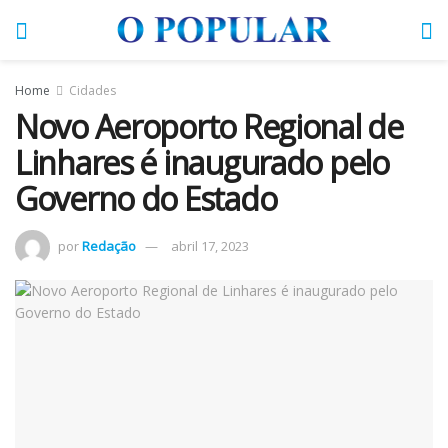
Home
Cidades
Novo Aeroporto Regional de
Linhares é inaugurado pelo
Governo do Estado
por
Redação
abril 17, 2023